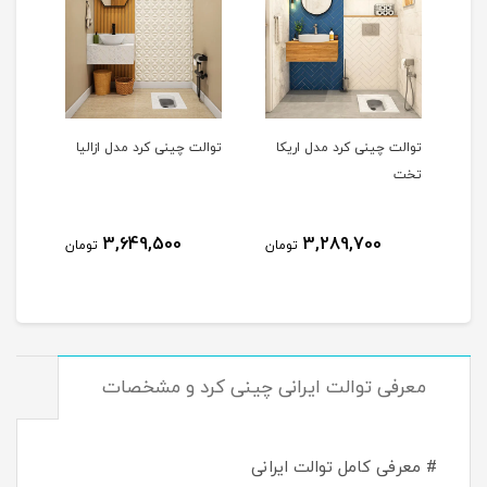
توالت چینی کرد مدل اریکا
توالت چینی کرد مدل ازالیا
توال
تخت
3,649,500
3,289,700
مان
تومان
تومان
معرفی توالت ایرانی چینی کرد و مشخصات
مش
# معرفی کامل توالت ایرانی