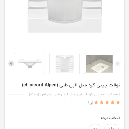
توالت چینی کرد مدل الپن طبی (chinicord Alpen)
کاسه توالت چینی کرد اسیایی مدل آلپن طبی ریم لس (بسته)
از 1
انتخاب درجه:
یک
دو