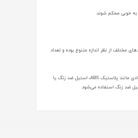
ی به خوبی محکم شوند.
ی مختلف از نظر اندازه متنوع بوده و تعداد
جنس کلید فلاش تانک بر اساس نوع سیفون مورد استفاده (سیفون تک زمانه یا دو زمانه) متغیر است و می‌تواند از موادی مانند پلاستیک ABS، استیل ضد زنگ یا
ل ضد زنگ استفاده می‌شود.