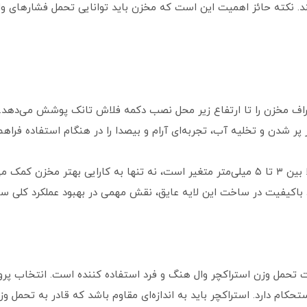
د. نکته حائز اهمیت این است که مخزن باید توانایی تحمل فشارهای وار
اف مخزن را تا ارتفاع زیر محل نصب دکمه فلاش تانک پوشش می‌دهد. ا
 شدن و تخلیه آب، تجربه‌ای آرام و بیصدا را در هنگام استفاده فراهم 
استفاده از فوم با ضخامت استاندارد، که معمولا بین ۳ تا ۵ میلی‌متر متغیر است، نه تنها به 
د باکیفیت در ساخت این لایه عایق، نقش مهمی در بهبود عملکرد کلی س
ت تحمل وزن استراکچر وال هنگ و فرد استفاده کننده است. انتخاب پ
ارد. استراکچر باید به اندازه‌ای مقاوم باشد که قادر به تحمل وزنی معادل ۴۰۰ کیل