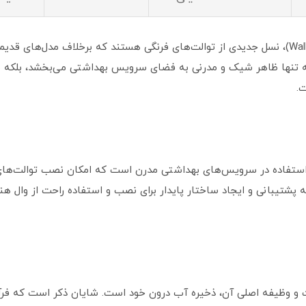
توالت‌های دیواری، معروف به وال هنگ (Wall Hung)، نسل جدیدی از توالت‌های فرنگی هستند که برخ
نه تنها ظاهر شیک و مدرنی به فضای سرویس بهداشتی می‌بخشد، بلکه با
.
استفاده در سرویس‌های بهداشتی مدرن است که امکان نصب توالت‌های دی
یبانی و ایجاد ساختار پایدار برای نصب و استفاده راحت از وال هنگ را
 ABS ساخته شده است و وظیفه اصلی آن، ذخیره آب درون خود است. شایان ذکر اس