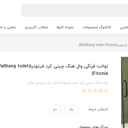
اشتی
کاتالوگ محصولات
نمونه کارها
مطالب کاربردی
تماس با ما
Wallhang to)
توالت فرنگی وال هنگ چینی کرد فیتونیا(ang toilet
Fitonia)
وال هنگ چینی کرد مدل فیتونیا واش دان خروجی عالی
انتخاب درجه:
یک
دو
ویژگی‌های محصول