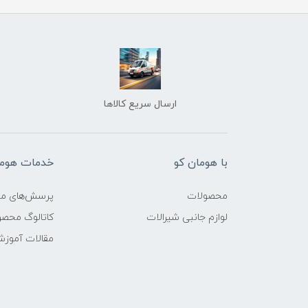
ارسال سریع کالاها
با هومان کو
خدمات هوما
محصولات
پرسش‌های مت
لوازم جانبی شیرالات
کاتالوگ محص
مقالات آموز