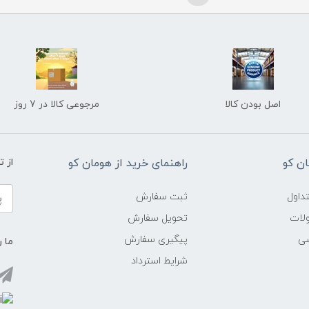
اصل بودن کالا
مرجوعی کالا در 7 روز
ن کو
راهنمای خرید از هومان کو
از 
داول
ثبت سفارش
ولات
تحویل سفارش
شی
پیگیری سفارش
ما ر
شرایط استرداد