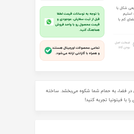
عی شکل با
 اسلیم
با توجه به نوسانات قیمت لطفا
قبل از ثبت سفارش، موجودی و
ضای کم با
قیمت محصول رو با واحد فروش
هماهنگ کنید.
ضمانت اصل
بودن کالا
تمامی محصولات اورجینال هستند
و همراه با گارانتی ارائه می‌شود.
ی در فضا، به حمام شما شکوه می‌بخشد. ساخته
ا با فیتونیا تجربه کنید!