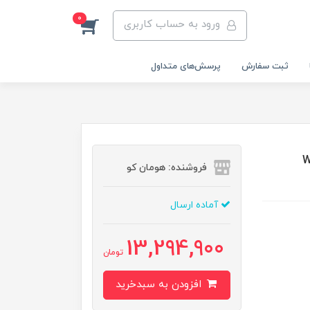
0
ورود به حساب کاربری
ثبت سفارش
پرسش‌های متداول
Wallh
فروشنده: هومان کو
آماده ارسال
13,294,900
تومان
افزودن به سبدخرید