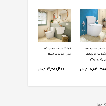
 فرنگی چینی کرد
توالت فرنگی چینی کرد
گنولیا مونوبلاک
مدل منوبلاک لیندا
17,680,400
18,031,50
تومان
تومان
اه‌ها