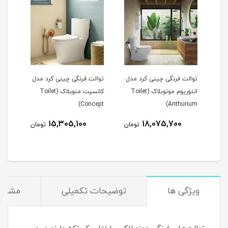
 کرد مدل
توالت فرنگی چینی کرد مدل
توالت فرنگی چینی کرد مدل
انتوریوم مونوبلاک (Toilet
کانسپت منوبلاک (Toilet
ارتا مونوبلاک (Toilet Arta)
Concept)
18,071,000
15,305,100
18
تومان
تومان
تومان
ویژگی ها
توضیحات تکمیلی
مشخصا