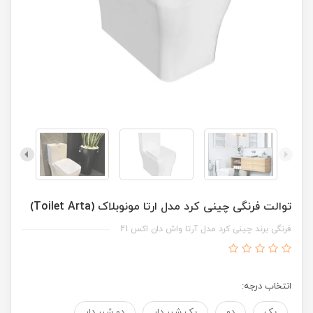
توالت فرنگی چینی کرد مدل ارتا مونوبلاک (Toilet Arta)
فرنگی برند چینی کرد مدل آرتا واش دان اکس 21
انتخاب درجه:
یک
دو
یک شیر دار
دو شیر دار