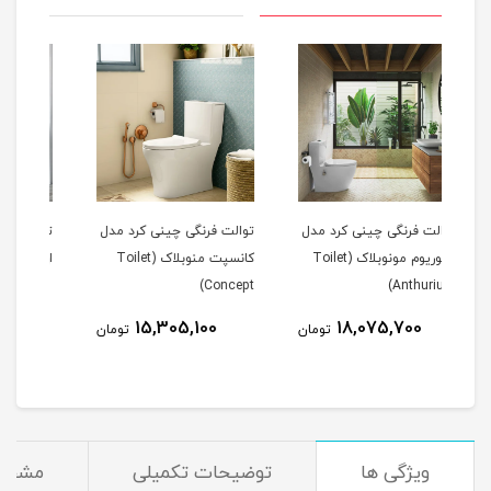
 مدل
توالت فرنگی چینی کرد مدل
توالت فرنگی چینی کرد مدل
تو
وبلاک (Toilet
کانسپت منوبلاک (Toilet
ارتا مونوبلاک (Toilet Arta)
a)
Concept)
18,071,000
15,305,100
تومان
تومان
تومان
ویژگی ها
توضیحات تکمیلی
مشخصا