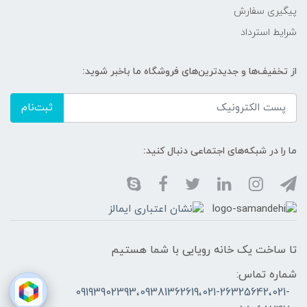
پیگیری سفارش
شرایط استرداد
از تخفیف‌ها و جدیدترین‌های فروشگاه ما باخبر شوید:
ثبت‌نام
ما را در شبکه‌های اجتماعی دنبال کنید:
تا ساخت یک خانه رویایی با شما هستیم
شماره تماس:
09193902393،09381362619،021-26325642،021-