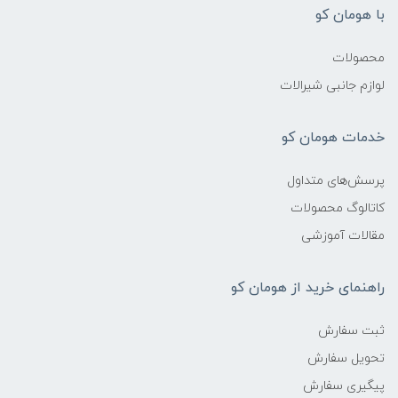
با هومان کو
محصولات
لوازم جانبی شیرالات
خدمات هومان کو
پرسش‌های متداول
کاتالوگ محصولات
مقالات آموزشی
راهنمای خرید از هومان کو
ثبت سفارش
تحویل سفارش
پیگیری سفارش