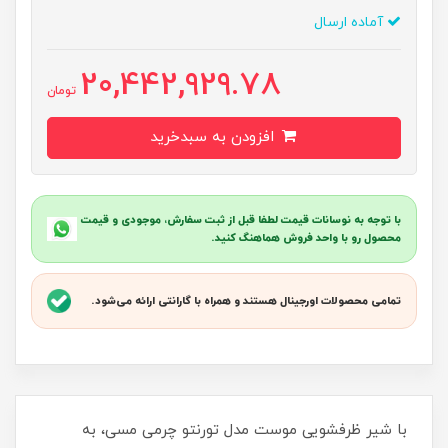
آماده ارسال
20,442,929.78
تومان
افزودن به سبدخرید
با توجه به نوسانات قیمت لطفا قبل از ثبت سفارش، موجودی و قیمت
محصول رو با واحد فروش هماهنگ کنید.
تمامی محصولات اورجینال هستند و همراه با گارانتی ارائه می‌شود.
با شیر ظرفشویی موست مدل تورنتو چرمی مسی، به