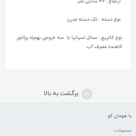
ارتفاع : 46 سانتی متر
نوع دسته : تک دسته مدرن
نوع کاتریج : سدال اسپانیا با سه خروجی بهمراه پرلاتور
کاهنده مصرف آب
برگشت به بالا
با هومان کو
محصولات