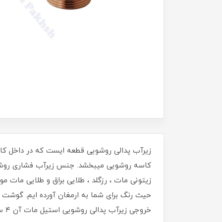
زیرآب پدالی روشویی قطعه ایست که در داخل کاسه‌
کاسه روشویی میبخشد. جنس زیرآب فشاری روشویی م
زیتونی مات ، رزگلد ، طلایی براق و طلایی مات م
حیث رنگ برای شما به ارمغان آورده ایم. گوشت ب
خروجی زیرآب پدالی روشویی استیل مات آن ۴ سانتی متر بوده و بدون سر ریز می‌باشد