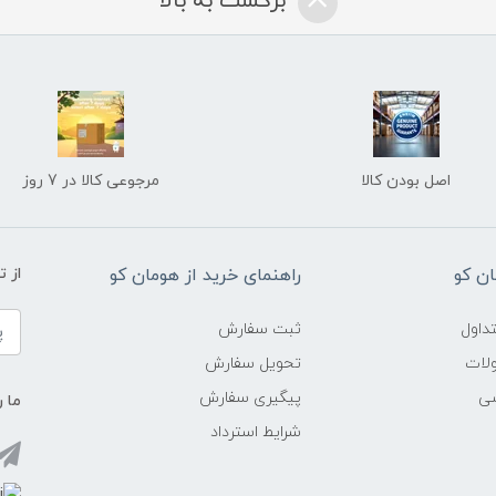
برگشت به بالا
اصل بودن کالا
مرجوعی کالا در 7 روز
ن کو
راهنمای خرید از هومان کو
از 
داول
ثبت سفارش
ولات
تحویل سفارش
شی
پیگیری سفارش
ما ر
شرایط استرداد