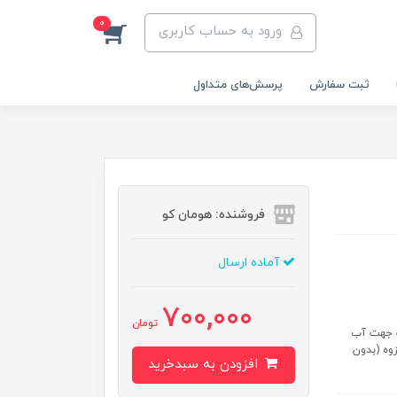
0
ورود به حساب کاربری
ثبت سفارش
پرسش‌های متداول
فروشنده: هومان کو
آماده ارسال
700,000
تومان
ب جهت آب
 سانتی متر تمام رزوه (بدون
افزودن به سبدخرید