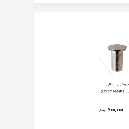
 روشویی پدالی
Chrome)
700,000
تومان