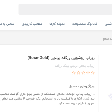
اشتی
کاتالوگ محصولات
نمونه کارها
مطالب کاربردی
تماس با ما
زیراب روشویی رزگلد برنجی (Rose-Gold)
زیرآب پدالی برنجی برنگ رزگلد
ویژگی‌های محصول
زیراب پدالی اتومات: بدنه‌ی مستحکم از جنس برنج دارای گوشت مناس
بند شدن آبکاری با کیفیت بالا و استحکام رنگ خروجی 4
سر ریز) دارای مهره سفت کن