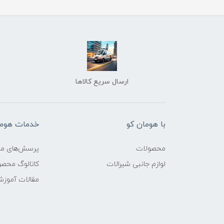
ارسال سریع کالاها
با هومان کو
خدمات هوما
محصولات
پرسش‌های مت
لوازم جانبی شیرالات
کاتالوگ محص
مقالات آموز