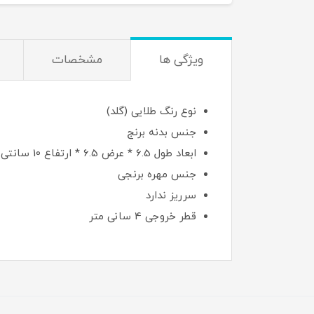
ویژگی ها
مشخصات
نوع رنگ طلایی (گلد)
جنس بدنه برنج
ابعاد طول 6.5 * عرض 6.5 * ارتفاع 10 سانتی متر
جنس مهره برنجی
سرریز ندارد
قطر خروجی 4 سانی متر