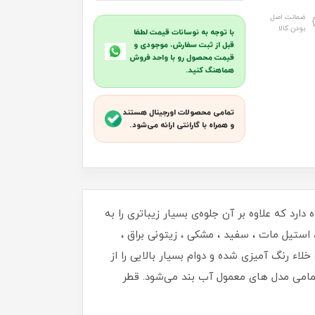
ضمانت اصل
بودن کالا
با توجه به نوسانات قیمت لطفا
قبل از ثبت سفارش، موجودی و
قیمت محصول رو با واحد فروش
هماهنگ کنید.
تمامی محصولات اورجینال هستند
و همراه با گارانتی ارائه می‌شود.
رد که علاوه بر آن جلوه‌ی بسیار زیباتری را به
استیل مات ، سفید ، مشکی ، زیتونی براق ،
اء رنگ آمیزی شده و دوام بسیار بالایی را از
 تمامی مدل های معمول آب بند می‌شود. قطر