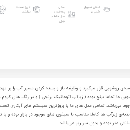
امکان تحویل
امکان
۷ روز ضمانت
اکسپرس
پرداخت در
بازگشت
محل فقط در
تهران
ی روشویی قرار میگیرد و وظیفه باز و بسته کردن مسیر آب را بر عهده دا
ا تماما برنج بوده ( زیرآب اتوماتیک برنجی ) و در رنگ های کروم ، 
وجود می‌باشد. تمامی مدل های ما با بروزترین سیستم های آبکاری تحت خل
دنه‌ی زیرآب ها کاملا مناسب با سیفون های موجود در بازار بوده و با