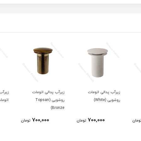
زیرآب پدالی اتومات
زیرآب پدالی اتومات
زیرآب
روشویی (White)
روشویی (Topsan
اتومات (-Matte
Bronze)
700,000
700,000
ومان
تومان
تومان