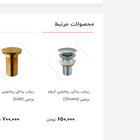
محصولات مرتبط
زیراب پدالی روشویی کروم
زیراب پدالی روشویی
برنجی (Chrome)
برنجی (Gold)
700,000
650,000
تومان
ت