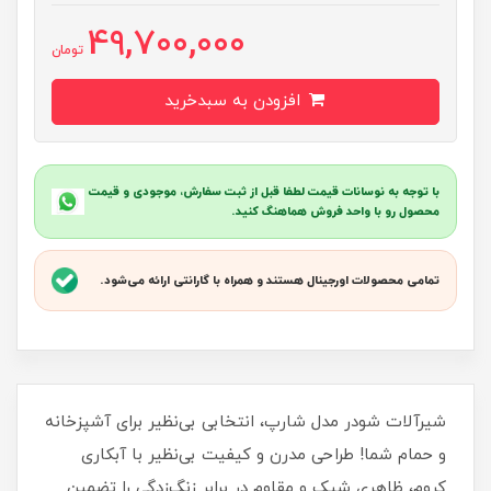
49,700,000
تومان
افزودن به سبدخرید
با توجه به نوسانات قیمت لطفا قبل از ثبت سفارش، موجودی و قیمت
محصول رو با واحد فروش هماهنگ کنید.
تمامی محصولات اورجینال هستند و همراه با گارانتی ارائه می‌شود.
شیرآلات شودر مدل شارپ، انتخابی بی‌نظیر برای آشپزخانه
و حمام شما! طراحی مدرن و کیفیت بی‌نظیر با آبکاری
کروم، ظاهری شیک و مقاوم در برابر زنگ‌زدگی را تضمین