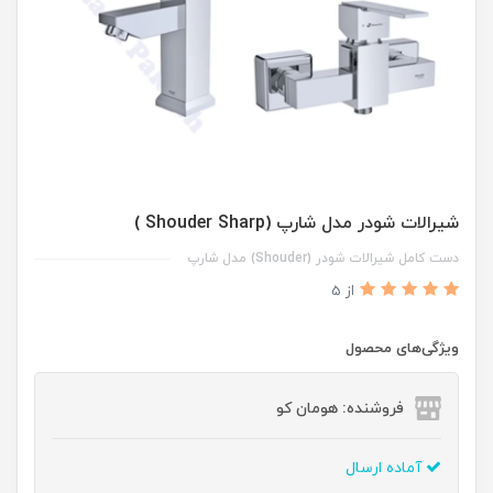
شیرالات شودر مدل شارپ (Shouder Sharp )
دست کامل شیرالات شودر (Shouder) مدل شارپ
از 5
ویژگی‌های محصول
فروشنده: هومان کو
آماده ارسال