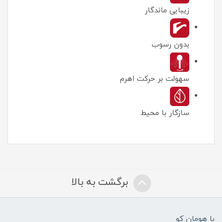
زیبایی ماندگار
بدون رسوب
سهولت بر حرکت اهرم
سازگار با محیط
برگشت به بالا
با هومان کو