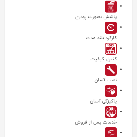
پاشش بصورت پودری
کارکرد بلند مدت
كنترل كيفيت
نصب آسان
پاکیزگی آسان
خدمات پس از فروش