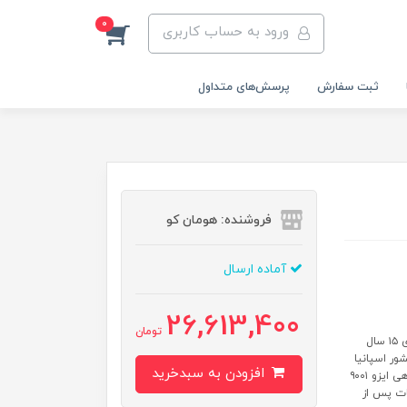
0
ورود به حساب کاربری
ثبت سفارش
پرسش‌های متداول
فروشنده: هومان کو
آماده ارسال
26,613,400
تومان
شیرالات بهداشتی برند قهرمان مدل آبشار کروم: دارای ۵ سال ضمانت دارای ۱۵ سال
ور اسپانیا
افزودن به سبدخرید
دارای آبکاری کروم با درجه میکرون بالا دارای استاندارد اروپا و ایران دارای گواهی ایزو ۹۰۰۱
مات پس از