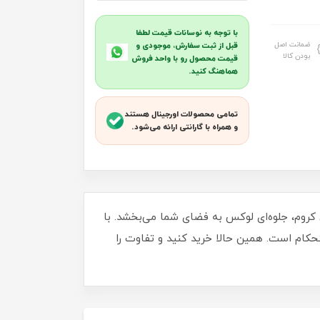
با توجه به نوسانات قیمت لطفا
ضمانت اصل
قبل از ثبت سفارش، موجودی و
بودن کالا
قیمت محصول رو با واحد فروش
هماهنگ کنید.
تمامی محصولات اورجینال هستند
و همراه با گارانتی ارائه می‌شود.
 و سطح براق کروم، جلوه‌ای لوکس به فضای شما می‌بخشد. با
ستحکام است. همین حالا خرید کنید و تفاوت را