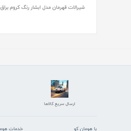
شیرالات قهرمان مدل ابشار رنگ کروم براق
ارسال سریع کالاها
با هومان کو
خدمات هوما