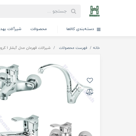
دسته‌بندی کالاها
محصولات
شیرآلات بهد
خانه
فهرست محصولات
شیرالات قهرمان مدل آبشار 1 کروم (Abshar Chrome)