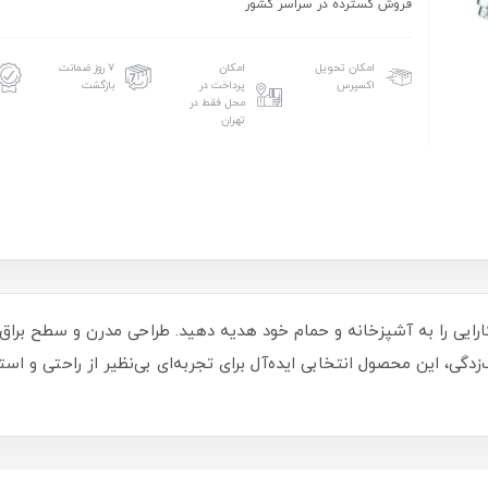
فروش گسترده در سراسر کشور
امکان تحویل
امکان
۷ روز ضمانت
اکسپرس
پرداخت در
بازگشت
محل فقط در
تهران
ل آبشار 1 کروم، زیبایی و کارایی را به آشپزخانه و حمام خود هدیه دهید. طراحی مدرن
زدگی، این محصول انتخابی ایده‌آل برای تجربه‌ای بی‌نظیر از راحتی و ا