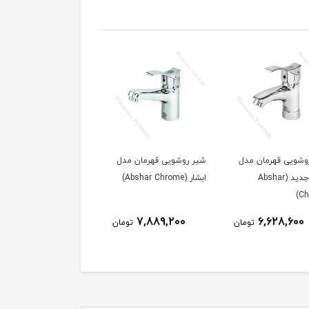
وشویی قهرمان مدل
شیر روشویی قهرمان مدل
شیرالات قهرمان مدل
ابشار جدید (Abshar
ابشار (Abshar Chrome)
آبشار 2 کروم (Abshar
Chrome)
Ch
31,072,800
7,889,200
6,628,600
تومان
تومان
توم