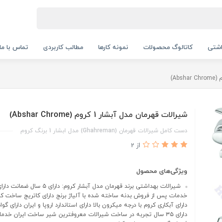
اشتی
کاتالوگ محصولات
نمونه کارها
مطالب کاربردی
تماس با ما
شیرالات قهرمان مدل آبشار 1 کروم (Abshar Chrome)
دست کامل شیرالات قهرمان (Ghahreman) مدل ابشار 1 برنگ کروم
از 2
ویژگی‌های محصول
خدمات پس از فروش بدنه ساخته شده با آلیاژ برنج دارای کاتریج ساخت کش
دارای ۳۵ سال تجربه در ساخت شیرالات معروفترین شیر ساخت ایران خد