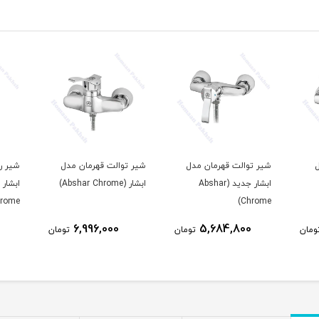
شیر توالت قهرمان مدل
شیر توالت قهرمان مدل
شیر ر
ابشار جدید (Abshar
ابشار (Abshar Chrome)
rome)
Chrome)
6,996,000
5,684,800
ومان
تومان
تومان