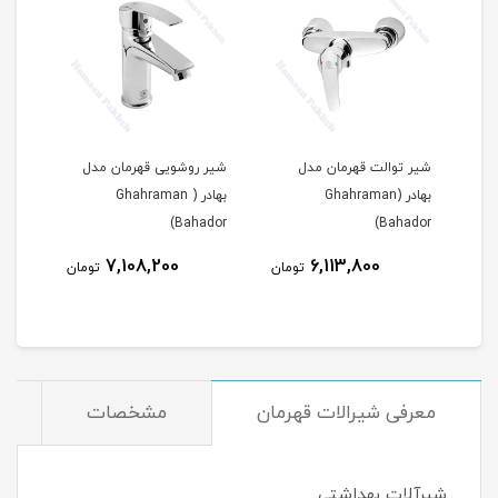
ادر
شیر توالت قهرمان مدل
شیر روشویی قهرمان مدل
بهادر (Ghahraman
بهادر ( Ghahraman
Bahador)
Bahador)
7,108,200
6,113,800
مان
تومان
تومان
معرفی شیرالات قهرمان
مشخصات
شیرآلات بهداشتی