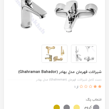
شیرالات قهرمان مدل بهادر (Ghahraman Bahador)
دست کامل شیرالات قهرمان (Ghahreman) مدل بهادر
از 1
انتخاب رنگ:
کروم