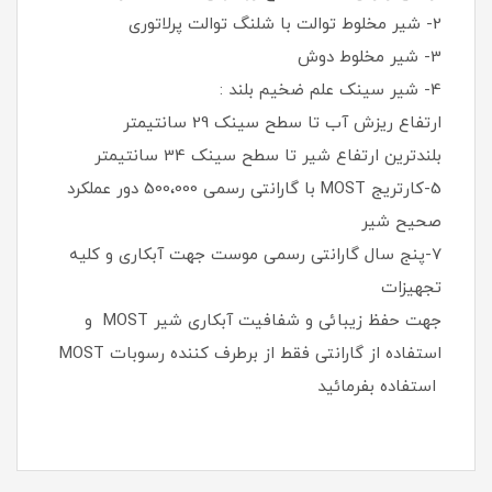
2- شیر مخلوط توالت با شلنگ توالت پرلاتوری
3- شیر مخلوط دوش
4- شیر سینک علم ضخیم بلند :
ارتفاع ریزش آب تا سطح سینک 29 سانتیمتر
بلندترین ارتفاع شیر تا سطح سینک 34 سانتیمتر
5-کارتریج MOST با گارانتی رسمی 500،000 دور عملکرد
صحیح شیر
7-پنج سال گارانتی رسمی موست جهت آبکاری و کلیه
تجهیزات
جهت حفظ زیبائی و شفافیت آبکاری شیر MOST و
استفاده از گارانتی فقط از برطرف کننده رسوبات MOST
استفاده بفرمائید