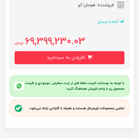
فروشنده: هومان کو
آماده ارسال
69,399,230.03
تومان
افزودن به سبدخرید
با توجه به نوسانات قیمت لطفا قبل از ثبت سفارش، موجودی و قیمت
محصول رو با واحد فروش هماهنگ کنید.
تمامی محصولات اورجینال هستند و همراه با گارانتی ارائه می‌شود.