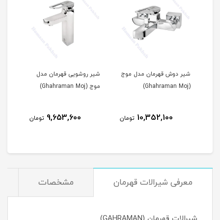
دل
شیر دوش قهرمان مدل موج
شیر روشویی قهرمان مدل
(Ghahraman Moj)
موج (Ghahraman Moj)
9,653,600
10,352,100
مان
تومان
تومان
معرفی شیرالات قهرمان
مشخصات
شیرالات قهرمان (GAHRAMAN)