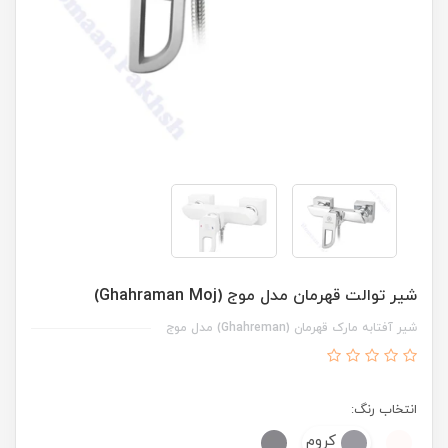
شیر توالت قهرمان مدل موج (Ghahraman Moj)
شیر آفتابه مارک قهرمان (Ghahreman) مدل موج
انتخاب رنگ:
کروم