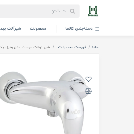
دسته‌بندی کالاها
محصولات
شیرآلات بهد
خانه
فهرست محصولات
شیر توالت موست مدل ونیز نیکل (niz Nickel