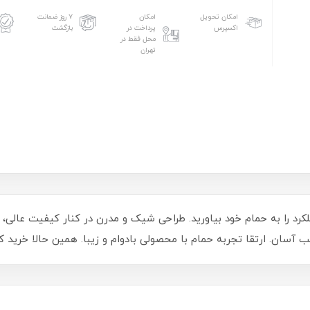
امکان تحویل
امکان
۷ روز ضمانت
اکسپرس
پرداخت در
بازگشت
محل فقط در
تهران
رد را به حمام خود بیاورید. طراحی شیک و مدرن در کنار کیفیت عالی، ای
صب آسان. ارتقا تجربه حمام با محصولی بادوام و زیبا. همین حالا خرید 