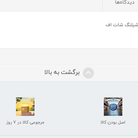
دیدگاه‌ها
و شیلنگ شات اف
برگشت به بالا
اصل بودن کالا
مرجوعی کالا در 7 روز