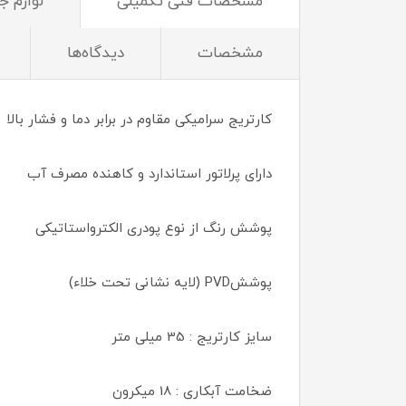
مشخصات فنی تکمیلی
لوازم 
مشخصات
دیدگاه‌ها
کارتریج سرامیکی مقاوم در برابر دما و فشار بالا
دارای پرلاتور استاندارد و کاهنده مصرف آب
پوشش رنگ از نوع پودری الکترواستاتیکی
پوششPVD (لایه نشانی تحت خلاء)
سایز کارتریج : 35 میلی متر
ضخامت آبکاری : 18 میکرون