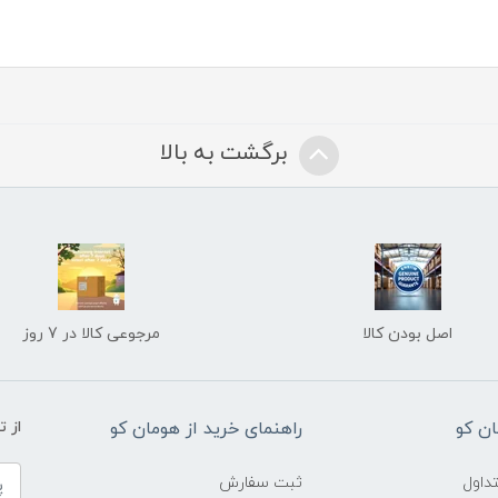
برگشت به بالا
اصل بودن کالا
مرجوعی کالا در 7 روز
ن کو
راهنمای خرید از هومان کو
از 
داول
ثبت سفارش