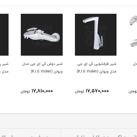
دل
شیر ظرفشویی کی ای جی
شیر دوش کی ای جی مدل
شیر ر
مدل ویولن (K.I.G Violen)
ویولن (K.I.G Violen)
مدل ویولن (
17,810,000
17,570,000
ومان
تومان
تومان