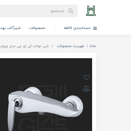
دسته‌بندی کالاها
محصولات
شیرآلات بهد
خانه
فهرست محصولات
شیر توالت کی ای جی مدل ویولن (.I.G Violen