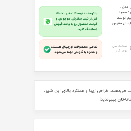
 مدل :
 : سفید
با توجه به نوسانات قیمت لطفا
مستقیم توسط
قبل از ثبت سفارش، موجودی و
ارسال مقرون
قیمت محصول رو با واحد فروش
هماهنگ کنید.
ضمانت اصل
تمامی محصولات اورجینال هستند
بودن کالا
و همراه با گارانتی ارائه می‌شود.
کیفیت برتر اهمیت می‌دهند. طراحی زیبا و عملکرد بالای این شیر،
ه‌تان بپیوندید!