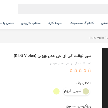
اشتی
کاتالوگ محصولات
نمونه کارها
مطالب کاربردی
تماس با ما
K)
شیر توالت کی ای جی مدل ویولن (K.I.G Violen)
شیر آفتابه کی ای جی مدل ویولن
انتخاب رنگ:
شیری کروم
ویژگی‌های محصول