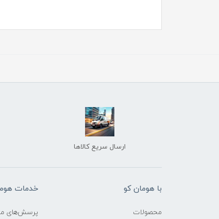
ارسال سریع کالاها
با هومان کو
خدمات هوما
محصولات
پرسش‌های مت