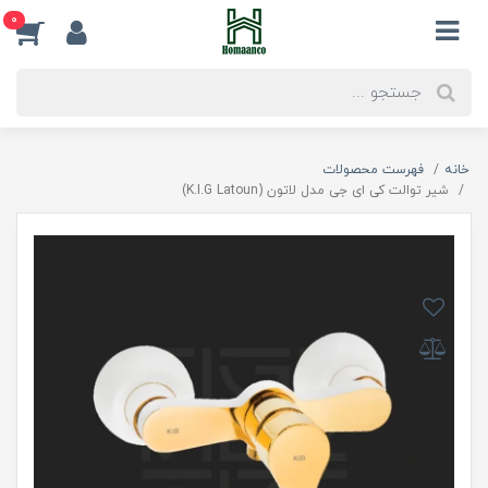
0
خانه
فهرست محصولات
شیر توالت کی ای جی مدل لاتون (K.I.G Latoun)