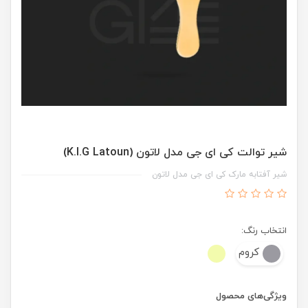
شیر توالت کی ای جی مدل لاتون (K.I.G Latoun)
شیر آفتابه مارک کی ای جی مدل لاتون
انتخاب رنگ:
کروم
ویژگی‌های محصول