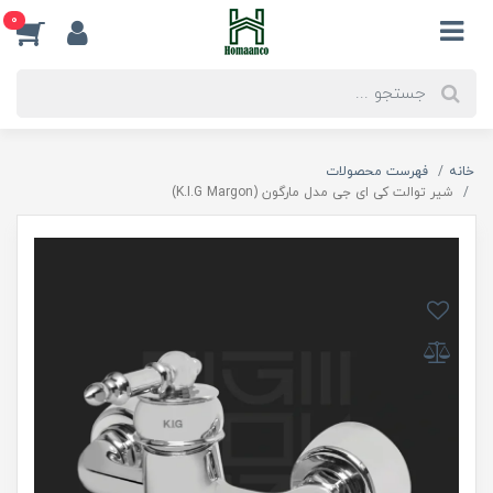
0
خانه
فهرست محصولات
شیر توالت کی ای جی مدل مارگون (K.I.G Margon)