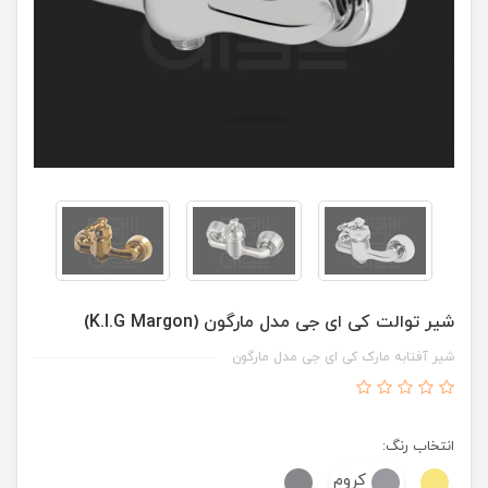
شیر توالت کی ای جی مدل مارگون (K.I.G Margon)
شیر آفتابه مارک کی ای جی مدل مارگون
انتخاب رنگ:
کروم