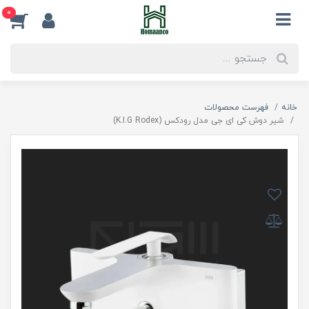
0
خانه
فهرست محصولات
شیر دوش کی ای جی مدل رودکس (K.I.G Rodex)