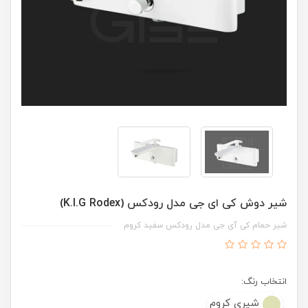
شیر دوش کی ای جی مدل رودکس (K.I.G Rodex)
شیر حمام کی آی جی مدل رودکس سفید کروم
انتخاب رنگ:
شیری کروم