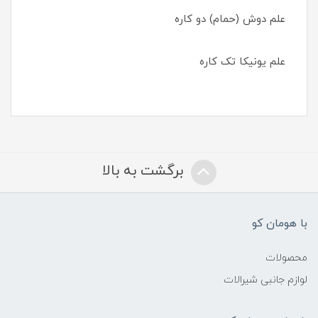
علم دوش (حمام) دو کاره
علم یونیکا تک کاره
برگشت به بالا
با هومان کو
محصولات
لوازم جانبی شیرالات