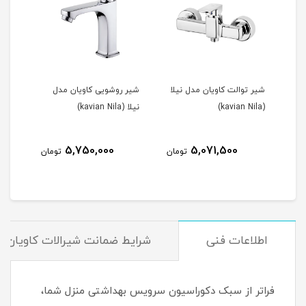
ل
شیر توالت کاویان مدل نیلا
شیر روشویی کاویان مدل
(kavian Nila)
نیلا (kavian Nila)
5,750,000
5,071,500
مان
تومان
تومان
اطلاعات فنی
شرایط ضمانت شیرالات کاویان
فراتر از سبک دکوراسیون سرویس بهداشتی منزل شما،