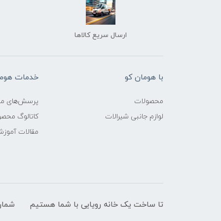
ارسال سریع کالاها
با هومان کو
خدمات هوما
محصولات
پرسش‌های مت
لوازم جانبی شیرالات
کاتالوگ محص
مقالات آموز
تا ساخت یک خانه رویایی با شما هستیم
شمار