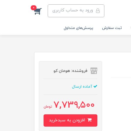
0
ورود به حساب کاربری
ثبت سفارش
پرسش‌های متداول
فروشنده: هومان کو
آماده ارسال
7,739,500
تومان
افزودن به سبدخرید