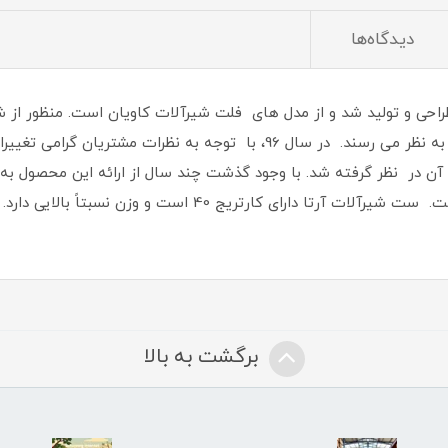
دیدگاه‌ها
ل 90 بصورت انحصاری طراحی و تولید شد و از مدل های فلت شیرآلات کاویان است. منظ
خطوط صاف و زوایای قائمه است که مستحکم به نظر می رسند. در سال 96، با 
 آن در نظر گرفته شد. با وجود گذشت چند سال از ارائه این محصول به 
ا دارای کارتریج 40 است و وزن نسبتاً بالایی دارد.
برگشت به بالا