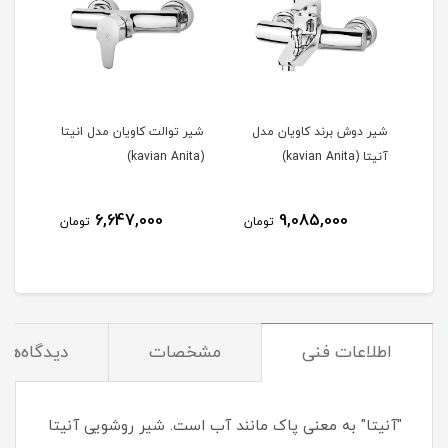
ن
شیر دوش برند کاویان مدل
شیر توالت کاویان مدل انیتا
آنیتا (kavian Anita)
(kavian Anita)
6,647,000
9,085,000
مان
تومان
تومان
اطلاعات فنی
مشخصات
دیدگاه‌ها
"آنیتا" به معنی پاک مانند آب است. شیر روشویی آنیتا