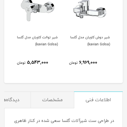
ن
شیر دوش کاویان مدل گلسا
شیر توالت کاویان مدل گلسا
(kavian Golsa)
(kavian Golsa)
5,543,000
6,969,000
مان
تومان
تومان
اطلاعات فنی
مشخصات
دیدگاه‌ها
در طراحی ست شیرآلات گلسا سعی شده در کنار ظاهری