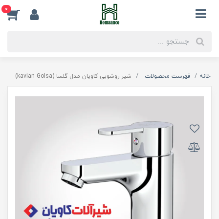
0
خانه
فهرست محصولات
شیر روشویی کاویان مدل گلسا (kavian Golsa)