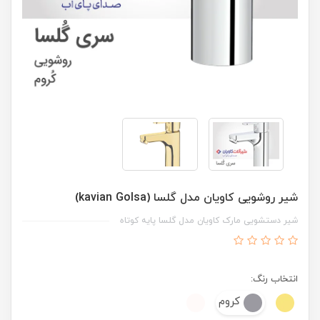
شیر روشویی کاویان مدل گلسا (kavian Golsa)
شیر دستشویی مارک کاویان مدل گلسا پایه کوتاه
انتخاب رنگ:
کروم