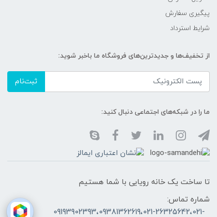
پیگیری سفارش
شرایط استرداد
از تخفیف‌ها و جدیدترین‌های فروشگاه ما باخبر شوید:
ثبت‌نام
ما را در شبکه‌های اجتماعی دنبال کنید:
تا ساخت یک خانه رویایی با شما هستیم
شماره تماس:
09193902393،09381362619،021-26325642،021-