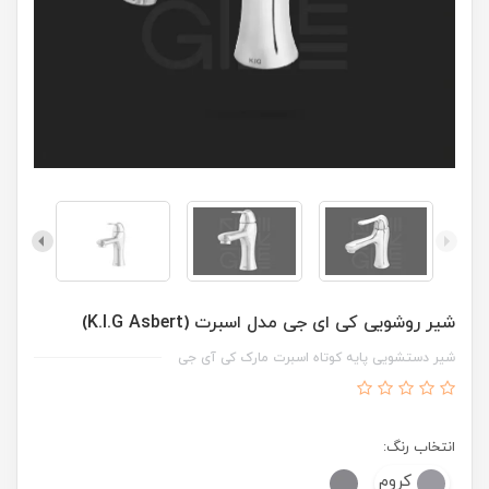
شیر روشویی کی ای جی مدل اسبرت (K.I.G Asbert)
شیر دستشویی پایه کوتاه اسبرت مارک کی آی جی
انتخاب رنگ:
کروم