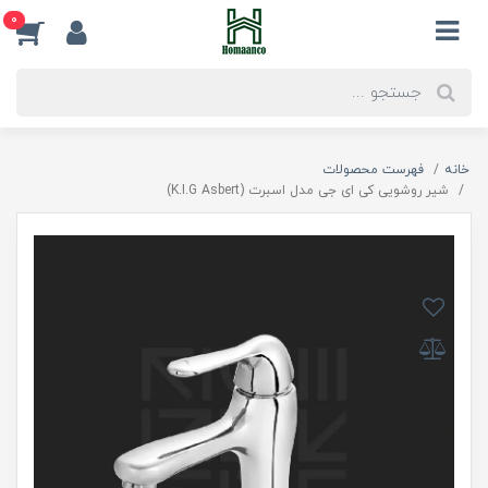
0
خانه
فهرست محصولات
شیر روشویی کی ای جی مدل اسبرت (K.I.G Asbert)