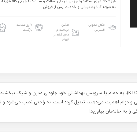
فروشگاه دارای استاندارد جهانی گارانتی اصالت و سلامت فیزیکی کالا هزینه 
به صرفه کالا پشتیبانی و خدمات پس از فروش
امکان تحویل
امکان
۷ روز ضمانت
اکسپرس
پرداخت در
بازگشت
محل فقط در
تهران
با شیر روشویی کی ای جی مدل رودکس (K.I.G Rodex)، به حمام یا سرویس بهداشتی خود جلوه‌ای مد
یی و دوام اهمیت می‌دهند، تبدیل کرده است. به راحتی نصب می‌شود و تج
را به خانه‌تان بیاورید!