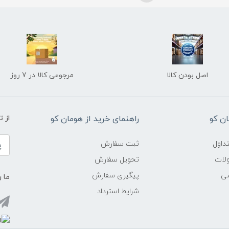
اصل بودن کالا
مرجوعی کالا در 7 روز
ن کو
راهنمای خرید از هومان کو
از 
داول
ثبت سفارش
ولات
تحویل سفارش
شی
پیگیری سفارش
ما ر
شرایط استرداد