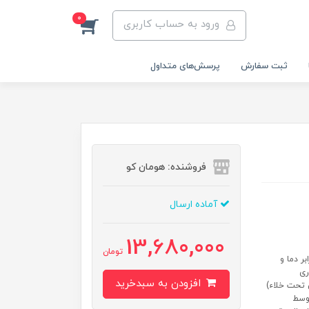
0
ورود به حساب کاربری
ثبت سفارش
پرسش‌های متداول
فروشنده: هومان کو
آماده ارسال
13,680,000
تومان
ر دما و
ری
افزودن به سبدخرید
 و شاوری پوششPVD (لایه نشانی تحت خلاء)
ستقیم توسط