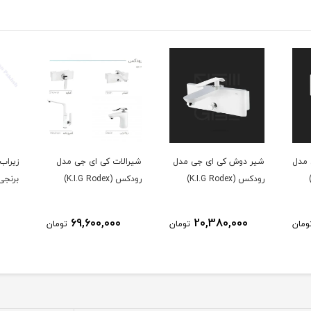
 مدل
شیر دوش کی ای جی مدل
شیرالات کی ای جی مدل
زیراب
رودکس (K.I.G Rodex)
رودکس (K.I.G Rodex)
برنجی (rome
69,600,000
20,380,000
ومان
تومان
تومان