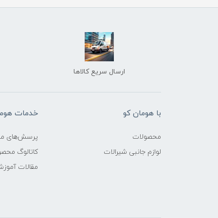
ارسال سریع کالاها
با هومان کو
خدمات هوما
محصولات
پرسش‌های مت
لوازم جانبی شیرالات
کاتالوگ محص
مقالات آموز