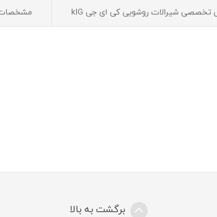
 تخصصی شیرالات روشویی کی ای جی kIG
مشخصات
برگشت به بالا