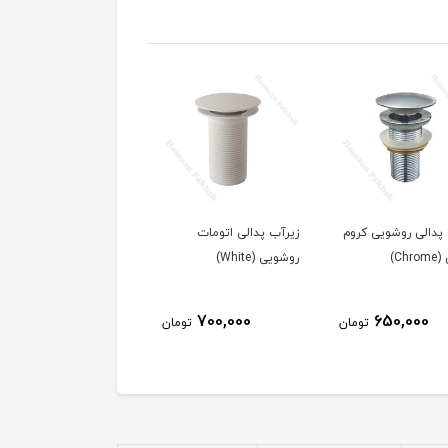
 پدالی روشویی کروم
زیرآب پدالی اتومات
Ch)
روشویی (White)
700,000
650,000
تومان
تومان