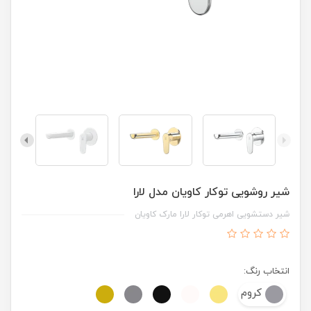
شیر روشویی توکار کاویان مدل لارا
شیر دستشویی اهرمی توکار لارا مارک کاویان
انتخاب رنگ:
کروم