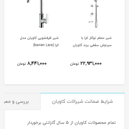
شیر حمام توکار لارا با
شیر ظرفشویی کاویان مدل
شیر 
ان
سردوش سقفی برند کاویان
لارا (kavian Lara)
(kavian Lara)
8,441,000
22,931,000
مان
تومان
تومان
شرایط ضمانت شیرالات کاویان
بررسی و معرفی 
تمام محصولات کاویان از 5 سال گارانتی برخوردار