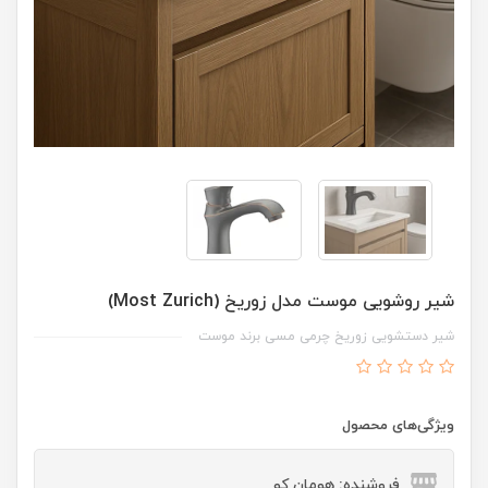
شیر روشویی موست مدل زوریخ (Most Zurich)
شیر دستشویی زوریخ چرمی مسی برند موست
ویژگی‌های محصول
فروشنده: هومان کو