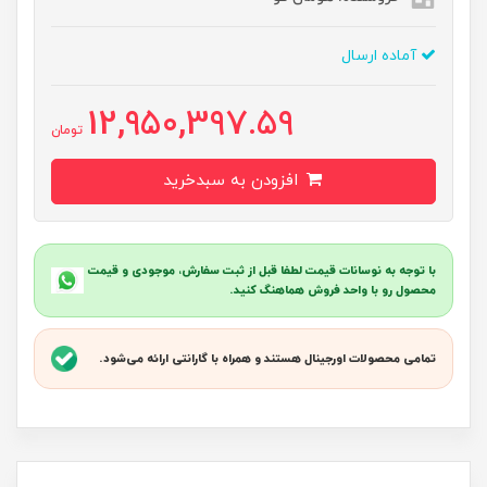
آماده ارسال
12,950,397.59
تومان
افزودن به سبدخرید
با توجه به نوسانات قیمت لطفا قبل از ثبت سفارش، موجودی و قیمت
محصول رو با واحد فروش هماهنگ کنید.
تمامی محصولات اورجینال هستند و همراه با گارانتی ارائه می‌شود.