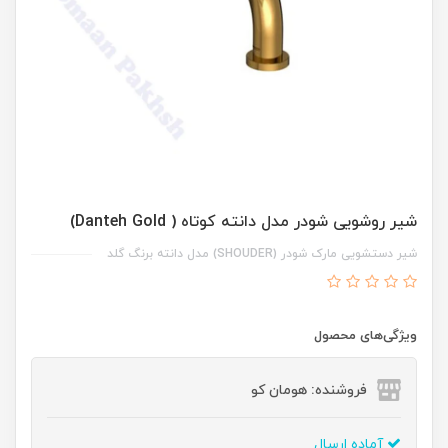
شیر روشویی شودر مدل دانته کوتاه ( Danteh Gold)
شیر دستشویی مارک شودر (SHOUDER) مدل دانته برنگ گلد
ویژگی‌های محصول
فروشنده: هومان کو
آماده ارسال