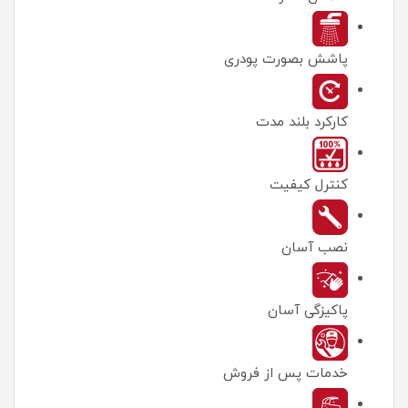
پاشش بصورت پودری
کارکرد بلند مدت
كنترل كيفيت
نصب آسان
پاکیزگی آسان
خدمات پس از فروش