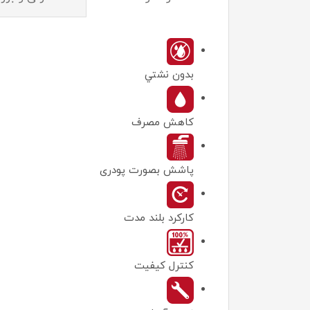
بدون نشتي
کاهش مصرف
پاشش بصورت پودری
کارکرد بلند مدت
كنترل كيفيت