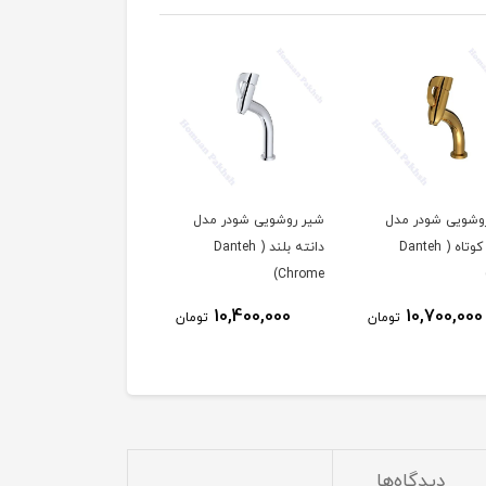
وشویی شودر مدل
شیر روشویی شودر مدل
دانته کوتاه ( Danteh
دانته بلند ( Danteh
Chrome)
10,400,000
10,700,000
تومان
تومان
دیدگاه‌ها