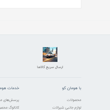
ارسال سریع کالاها
با هومان کو
خدمات هوما
محصولات
پرسش‌های مت
لوازم جانبی شیرالات
کاتالوگ محص