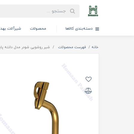
دسته‌بندی کالاها
محصولات
شیرآلات بهد
خانه
فهرست محصولات
شیر روشویی شودر مدل دانته پایه بلند( old