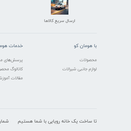
ارسال سریع کالاها
با هومان کو
خدمات هوما
محصولات
پرسش‌های مت
لوازم جانبی شیرالات
کاتالوگ محص
مقالات آموز
تا ساخت یک خانه رویایی با شما هستیم
شمار