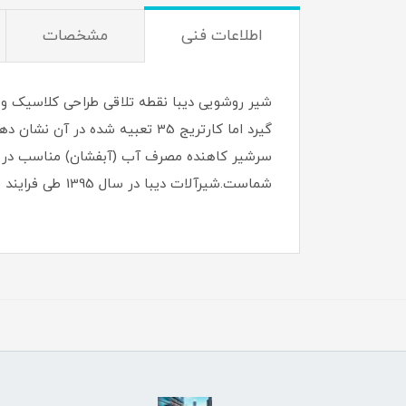
اطلاعات فنی
مشخصات
شیر روشویی دیبا نقطه تلاقی طراحی کلاسیک و 
گیرد اما کارتریج 35 تعبیه شد
سرشیر کاهنده مصرف آب (آبفشان) مناسب در آبر
شماست.شیرآلات دیبا در سال 1395 طی فرایند ماشین کاری آلیاژ شمش برنج تو پُر تولید و بصورت عمده به بازار عرضه شد.