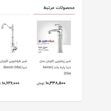
محصولات مرتبط
شیر روشویی کاویان مدل
شیر ظرفشویی کاویان
دیبا پایه بلند (kavian
دیبا (kavian Diba)
Diba)
10,626,000
10,338,500
تومان
ت