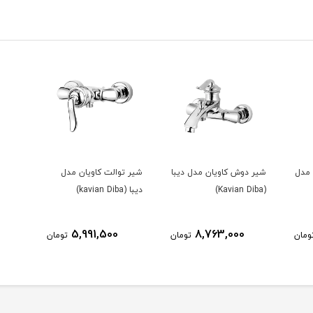
 مدل
شیر دوش کاویان مدل دیبا
شیر توالت کاویان مدل
(Kavian Diba)
دیبا (kavian Diba)
5,991,500
8,763,000
ومان
تومان
تومان