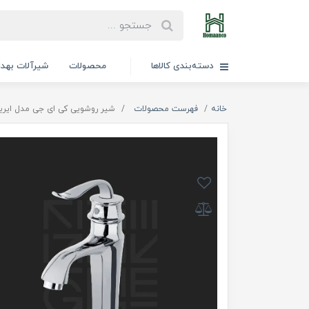
دسته‌بندی کالاها
محصولات
شیرآلات بهد
خانه
فهرست محصولات
شیر روشویی کی ای جی مدل ایریس (G Iris