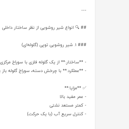
---
## 🔍 انواع شیر روشویی از نظر ساختار داخلی
### 1. شیر روشویی توپی (گلوله‌ای)
- **ساختار:** از یک گلوله فلزی با سوراخ مرکز
- **عملکرد:** با چرخش دسته، سوراخ گلوله باز 
✅ **مزایا:**
- عمر مفید بالا
- کمتر مستعد نشتی
- کنترل سریع آب (با یک حرکت)