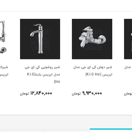
 مدل
شیر دوش کی ای جی مدل
شیر روشویی کی ای جی
شیرال
ایریس (K.I.G Iris)
مدل ایریس بلند(K.I.G
ایریس ( Iris
Iris)
0
12,840,000
9,930,000
ومان
تومان
تومان