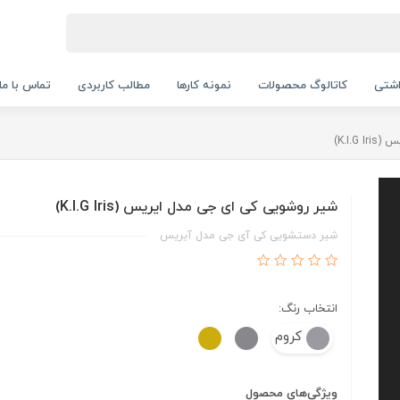
اشتی
کاتالوگ محصولات
نمونه کارها
مطالب کاربردی
تماس با ما
K.I.)
شیر روشویی کی ای جی مدل ایریس (K.I.G Iris)
شیر دستشویی کی آی جی مدل آیریس
انتخاب رنگ:
کروم
ویژگی‌های محصول