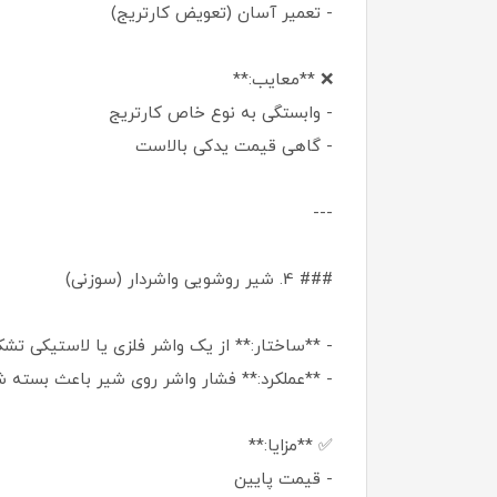
- تعمیر آسان (تعویض کارتریج)
❌ **معایب:**
- وابستگی به نوع خاص کارتریج
- گاهی قیمت یدکی بالاست
---
### 4. شیر روشویی واشردار (سوزنی)
- **ساختار:** از یک واشر فلزی یا لاستیکی تش
- **عملکرد:** فشار واشر روی شیر باعث بسته
✅ **مزایا:**
- قیمت پایین