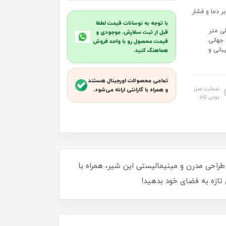
 دما و فشار
با توجه به نوسانات قیمت لطفا
ایه نشانی تحت خلاء) سایز کارتریج : 35 میلی متر
قبل از ثبت سفارش، موجودی و
رد جهانی
قیمت محصول رو با واحد فروش
بانی و
هماهنگ کنید.
تمامی محصولات اورجینال هستند
ضمانت اصل
و همراه با گارانتی ارائه می‌شود.
بودن کالا
د درخشش ببخشید. طراحی مدرن و مینیمالیستی این شیر، همراه با
 تازه به فضای خود بدهید!