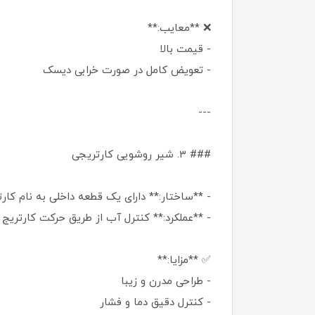
❌ **معایب:**
- قیمت بالا
- تعویض کامل در صورت خرابی دیسک
---
### 3. شیر روشویی کارتریجی
- **ساختار:** دارای یک قطعه داخلی به نام کارت
- **عملکرد:** کنترل آب از طریق حرکت کارتریج
✅ **مزایا:**
- طراحی مدرن و زیبا
- کنترل دقیق دما و فشار