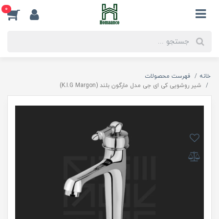
0
خانه
فهرست محصولات
شیر روشویی کی ای جی مدل مارگون بلند (K.I.G Margon)