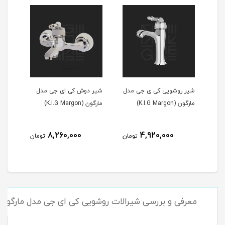
شیر روشویی کی ی جی مدل
شیر دوش کی ای جی مدل
مارگون (K.I.G Margon)
مارگون (K.I.G Margon)
8,260,000
4,920,000
مان
تومان
تومان
معرفی و بررسی شیرالات روشویی کی ای جی مدل مارگون ب