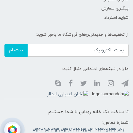
پیگیری سفارش
شرایط استرداد
از تخفیف‌ها و جدیدترین‌های فروشگاه ما باخبر شوید:
ثبت‌نام
ما را در شبکه‌های اجتماعی دنبال کنید:
تا ساخت یک خانه رویایی با شما هستیم
شماره تماس:
09193902393،09381362619،021-26325642،021-