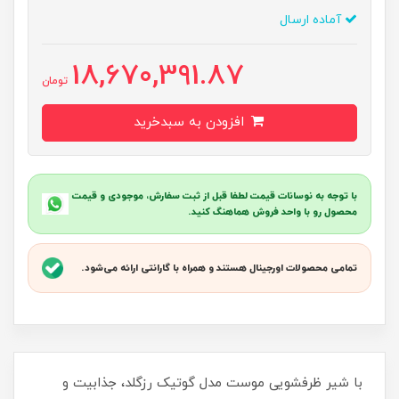
آماده ارسال
18,670,391.87
تومان
افزودن به سبدخرید
با توجه به نوسانات قیمت لطفا قبل از ثبت سفارش، موجودی و قیمت
محصول رو با واحد فروش هماهنگ کنید.
تمامی محصولات اورجینال هستند و همراه با گارانتی ارائه می‌شود.
با شیر ظرفشویی موست مدل گوتیک رزگلد، جذابیت و