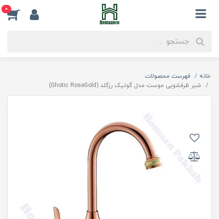
0
خانه
فهرست محصولات
شیر ظرفشویی موست مدل گوتیک رزگلد (Ghotic RoseGold)