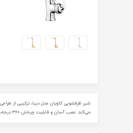
شیر ظرفشویی کاویان مدل دیبا، ترکیبی از طراحی
می‌کند. نصب آسان و قابلیت چرخش ۳۶۰ درجه، شستشوی ظروف را به تجربه‌ای لذتبخش و سریع تبدیل می‌کند. ایده‌آل برای هر آشپزخانه‌ مدرن!