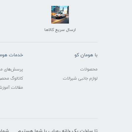
ارسال سریع کالاها
با هومان کو
خدمات هوما
محصولات
پرسش‌های مت
لوازم جانبی شیرالات
کاتالوگ محص
مقالات آموز
تا ساخت یک خانه رویایی با شما هستیم
شمار