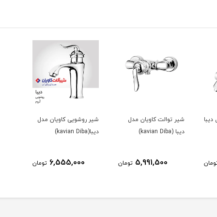
دیبا
شیر توالت کاویان مدل
شیر روشویی کاویان مدل
دیبا (kavian Diba)
دیبا(kavian Diba)
6,555,000
5,991,500
ومان
تومان
تومان