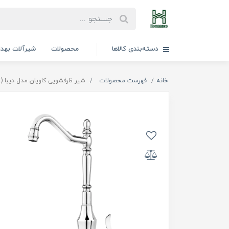
دسته‌بندی کالاها
محصولات
شیرآلات بهد
خانه
فهرست محصولات
شیر ظرفشویی کاویان مدل دیبا (kavian Diba)