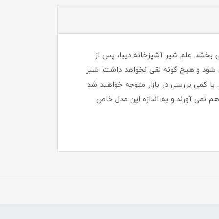
 بخشد. علم شیر آشپزخانه دیبا، پس از
ی شود و هیچ گونه لقی نخواهد داشت. شیر
لات ساختمانی لوکس و سنگین موجود در بازار است که فروش عمده آن در سال 95 آغاز شد. با کمی بررسی در بازار متوجه خواهید شد
م نمی آورند و به اندازه این مدل خاص