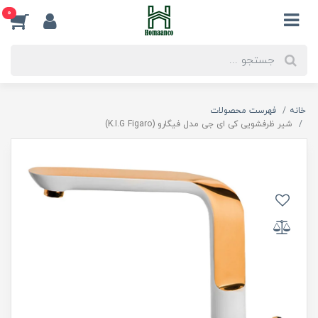
0
خانه
فهرست محصولات
شیر ظرفشویی کی ای جی مدل فیگارو (K.I.G Figaro)