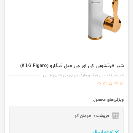
شیر ظرفشویی کی ای جی مدل فیگارو (K.I.G Figaro)
شیر سینک مدل فیگارو مارک کی ای جی شیری طلایی
ویژگی‌های محصول
فروشنده: هومان کو
آماده ارسال