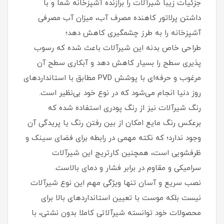
جزئیات زیبا شیرآلات را برازنده آشپزخانه شما و با
داشتن پرلاتور کاهنده مصرف آب، میزان آب مصرفی
آشپزخانه را به طرز چشمگیری کاهش دهد؛
طراحی خاص بدنه این شیرآلات باعث شده که رسوب
پذیری سطح را بسیار کاهش دهد و آبکاری سطح آن
مرغوب و حرفه‌ای با پوشش PVD مطابق با استانداردهای
روز دنیا انجام می‌شود که در نوع خود بی‌نظیر است.
رنگ شیرآلات نیز از رنگ پودری استفاده شده که
برعکس رنگ مایع امکان از بین رفتن رنگ یا پریدگی آن
وجود ندارد؛ که نکته مهمی در رابطه برای فضای سینک و
ظرفشویی است، همچنین کارتریج این شیرآلات
سرامیکی و مقاوم در برابر فشار و دمای بالاست.
نصب سریع و آسان تنها ویژگی مهم این نوع شیرآلات
نیست بلکه موست با تعیین استانداردهای بالا برای
محصولات خود توانسته شیرآلاتی کاملا بدون نشتی، با