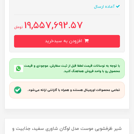
آماده ارسال
19,557,692.57
تومان
افزودن به سبدخرید
با توجه به نوسانات قیمت لطفا قبل از ثبت سفارش، موجودی و قیمت
محصول رو با واحد فروش هماهنگ کنید.
تمامی محصولات اورجینال هستند و همراه با گارانتی ارائه می‌شود.
شیر ظرفشویی موست مدل لوگان شاوری سفید، جذابیت و