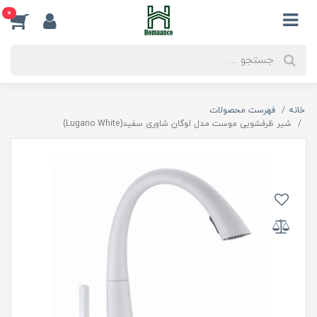
0
خانه
فهرست محصولات
شیر ظرفشویی موست مدل لوگان شاوری سفید(Lugano White)