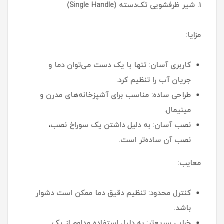
1. شیر ظرفشویی تک‌دسته (Single Handle)
مزایا:
کاربری آسان: تنها با یک دست می‌توان دما و
جریان آب را تنظیم کرد.
طراحی ساده: مناسب برای آشپزخانه‌های مدرن و
مینیمال.
نصب آسان: به دلیل داشتن یک سوراخ نصب،
نصب آن ساده‌تر است.
معایب:
کنترل محدود: تنظیم دقیق دما ممکن است دشوار
باشد.
خرابی سریع‌تر: به دلیل استفاده مداوم از یک