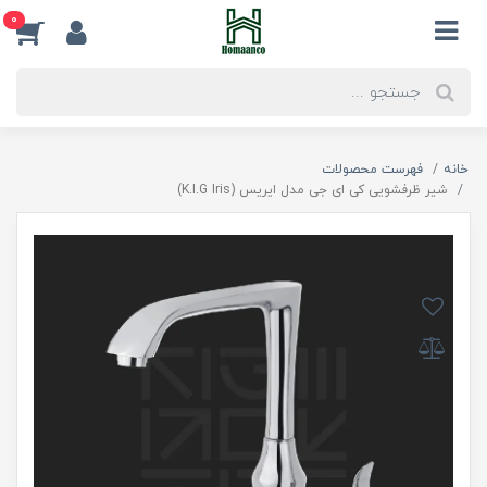
0
خانه
فهرست محصولات
شیر ظرفشویی کی ای جی مدل ایریس (K.I.G Iris)