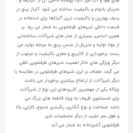
های هوا و آب قرار دارد، پوسته داخلی آن از آلیاژها و
متریال بادوام و باکیفیت ساخته می شود. آلیاژ برنج در
ردیف بهترین و باکیفیت ترین آلیاژها برای استفاده در
قسمت داخلی شیرهای ظرفشویی به شمار می رود. بر
همین اساس، بسیاری از مدل های شیرآلات ساختمانی
از مواد اولیه و متریال از جنس برنج به مرحله تولید می
رسند. برخورداری از کاتریج و مغزی باکیفیت و مرغوب از
دیگر ویژگی های حائز اهمیت شیرهای ظرفشویی تلقی
می گردد. مضاف بر این، شیرهای ظرفشویی در مقایسه با
دیگر شیرآلات از ارتفاع بیشتری برخوردار می باشند.
چراکه یکی از مهمترین کاربردهای این نوع از شیرآلات
برای شستشوی ظروف به ویژه قابلمه های بزرگ می
باشد. ضخامت و نوع آبکاری، رنگبندی متنوع، کارایی بالا
و طول عمر مفید، از دیگر مشخصات شیر
ظرفشویی آشپزخانه به شمار می آید.