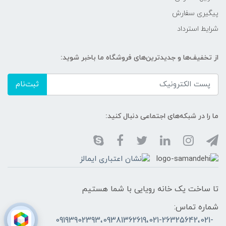
پیگیری سفارش
شرایط استرداد
از تخفیف‌ها و جدیدترین‌های فروشگاه ما باخبر شوید:
ثبت‌نام
ما را در شبکه‌های اجتماعی دنبال کنید:
تا ساخت یک خانه رویایی با شما هستیم
شماره تماس:
09193902393،09381362619،021-26325642،021-