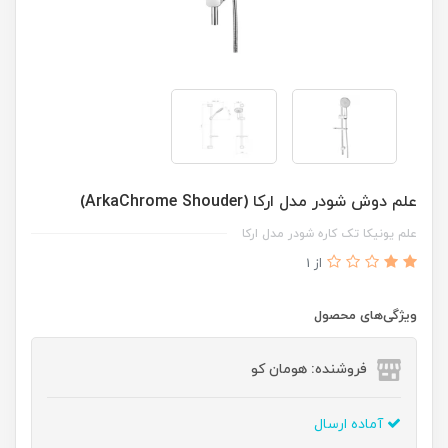
علم دوش شودر مدل ارکا (ArkaChrome Shouder)
علم یونیکا تک کاره شودر مدل ارکا
از 1
ویژگی‌های محصول
فروشنده: هومان کو
آماده ارسال