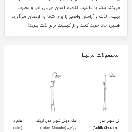
می‌کند بلکه با قابلیت تنظیم آسان جریان آب و مصرف
بهینه، لذت و آرامش واقعی را برای شما به ارمغان می‌آورد.
همین حالا خرید کنید و از کیفیت برتر لذت ببرید!
محصولات مرتبط
علم دوش شودر مدل لوبک
علم دوش شودر مدل بارانیا
علم
دوکاره (Lobek Shouder)
(Barania Shouder)