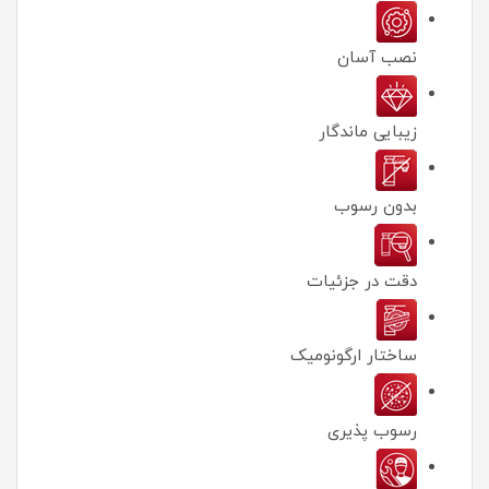
نصب آسان
زیبایی ماندگار
بدون رسوب
دقت در جزئیات
ساختار ارگونومیک
رسوب پذیری