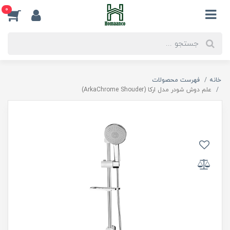
0
خانه
فهرست محصولات
علم دوش شودر مدل ارکا (ArkaChrome Shouder)