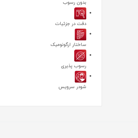
بدون رسوب
دقت در جزئیات
ساختار ارگونومیک
رسوب پذیری
شودر سرویس