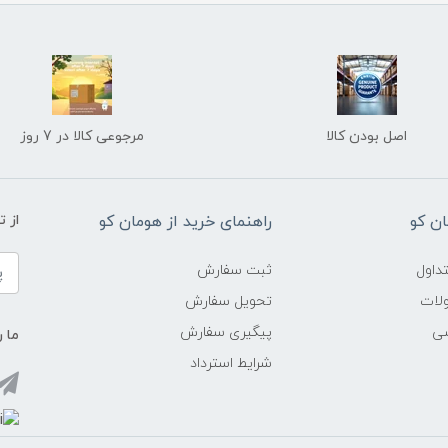
اصل بودن کالا
مرجوعی کالا در 7 روز
ن کو
راهنمای خرید از هومان کو
از 
داول
ثبت سفارش
ولات
تحویل سفارش
شی
پیگیری سفارش
ما ر
شرایط استرداد