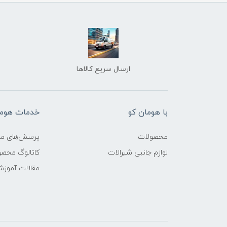
ارسال سریع کالاها
با هومان کو
خدمات هوما
محصولات
پرسش‌های مت
لوازم جانبی شیرالات
کاتالوگ محص
مقالات آموز