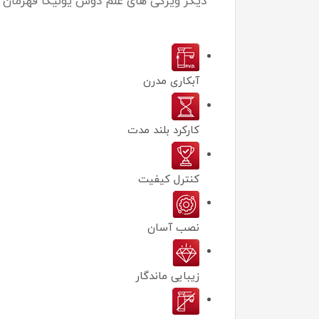
دیگر ویژگی های علم دوش یونیکا قهرمان
آبکاری مدرن
کارکرد بلند مدت
كنترل كيفيت
نصب آسان
زیبایی ماندگار