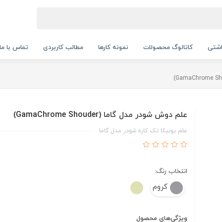
اشتی
کاتالوگ محصولات
نمونه کارها
مطالب کاربردی
تماس با ما
علم دوش شودر مدل گاما (GamaChrome Shouder)
علم یونیکا تک کاره شودر مدل گاما
انتخاب رنگ:
کروم
ویژگی‌های محصول