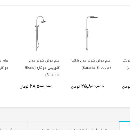
انیا
علم دوش شودر مدل
علم دوش شودر مدل بلا
علم د
گلوریس دو کاره (Gloris
دو کاره (Bela Shouder)
(Mara Shouder)
Shouder)
21,400,000
28,500,000
ومان
تومان
تومان