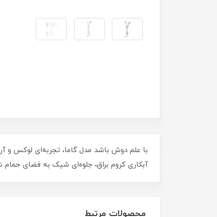
با علم دوش باشد مدل گاما، تجربه‌ای لوکس و آر
آبکاری کروم براق، جلوه‌ای شیک به فضای حمام شم
محصولات مرتبط