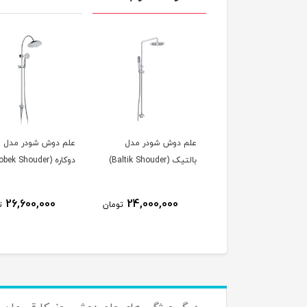
 دوش شودر مدل
علم دوش شودر مدل لوبک
علم دوش شودر مدل بار
Baltik Shoude)
دوکاره (Lobek Shouder)
(Barania Shouder)
25,800,000
26,600,000
24,000,000
تومان
تومان
ت