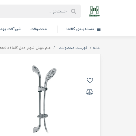
دسته‌بندی کالاها
محصولات
شیرآلات بهد
خانه
فهرست محصولات
علم دوش شودر مدل گاما (GamaChrome Shouder)