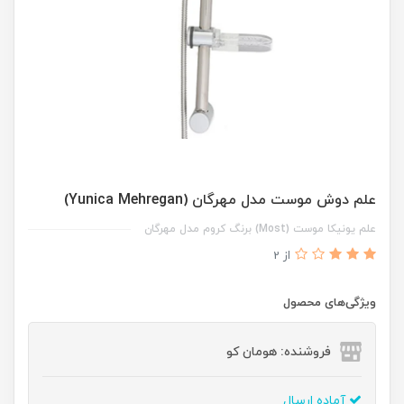
علم دوش موست مدل مهرگان (Yunica Mehregan)
علم یونیکا موست (Most) برنگ کروم مدل مهرگان
از 2
ویژگی‌های محصول
فروشنده: هومان کو
آماده ارسال