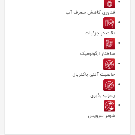
فناوری کاهش مصرف آب
دقت در جزئیات
ساختار ارگونومیک
خاصیت آنتی باکتریال
رسوب پذیری
شودر سرویس