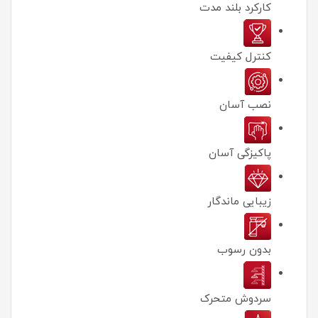
کارکرد بلند مدت
كنترل كيفيت
نصب آسان
پاکیزگی آسان
زیبایی ماندگار
بدون رسوب
سردوش متحرک