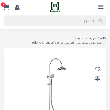
0
خانه
فهرست محصولات
علم دوش شودر مدل گلوریس دو کاره (Gloris Shouder)