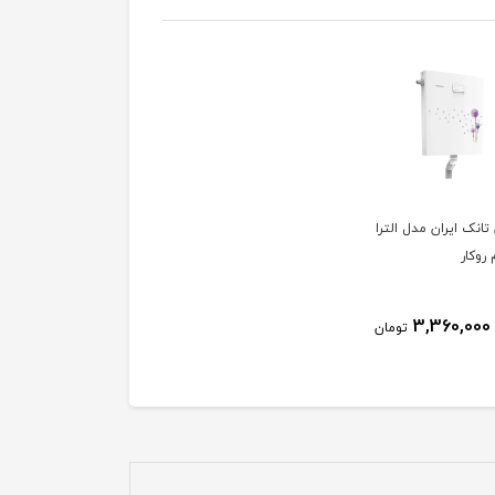
انک ایران مدل الترا
روکار
3,360,000
تومان