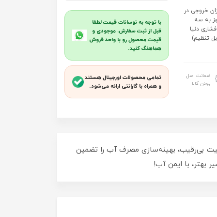
ان خروجی در
هز به سه
با توجه به نوسانات قیمت لطفا
شاری دنیا
قبل از ثبت سفارش، موجودی و
 صـدا حجم خروجی آب ۲ تا ۷ لیتر (قابل تنظیم)
قیمت محصول رو با واحد فروش
هماهنگ کنید.
ضمانت اصل
تمامی محصولات اورجینال هستند
بودن کالا
و همراه با گارانتی ارائه می‌شود.
کیفیت بی‌رقیب، بهینه‌سازی مصرف آب را تضمین
 بهتر، با ایمن آب!