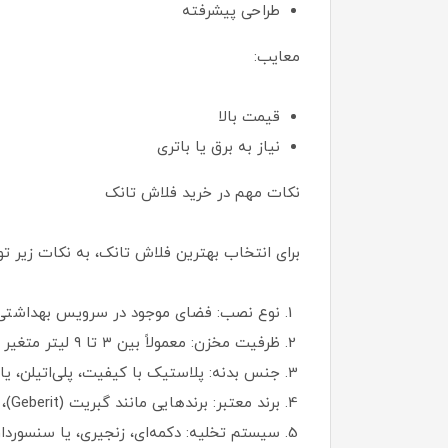
طراحی پیشرفته
معایب:
قیمت بالا
نیاز به برق یا باتری
نکات مهم در خرید فلاش تانک
برای انتخاب بهترین فلاش تانک، به نکات زیر تو
نوع نصب: فضای موجود در سرویس بهداشتی را 
ظرفیت مخزن: معمولاً بین ۳ تا ۹ لیتر متغیر است؛ هرچه بیشتر، تخلیه قوی‌تر اما مصرف آب نیز بالاتر.
جنس بدنه: پلاستیک با کیفیت، پلی‌اتیلن، ی
برند معتبر: برندهایی مانند گبریت (Geberit)، ایران شرق، فلاش تانک محک، و درخشان از نمونه‌های پرفروش هستند.
سیستم تخلیه: دکمه‌ای، زنجیری، یا سنسوردار