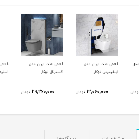
مدل
فلاش تانک ایران مدل
فلاش تانک ایران مدل
فلاش ت
اینفینیتی توکار
اکسترنال توکار
اسلیم 
29,260,000
12,060,000
ومان
تومان
تومان