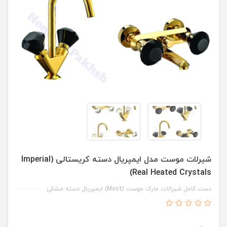
شیرلات موست مدل ایمپریال دسته کریستالی (Imperial
Real Heated Crystals)
دست کامل شیرالات مارک موست (Most) ایمپریال دسته مشکی