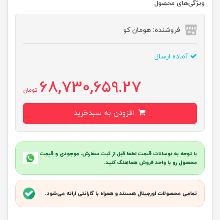
ویژگی‌های محصول
فروشنده: هومان کو
آماده ارسال
68,730,659.27
تومان
افزودن به سبدخرید
با توجه به نوسانات قیمت لطفا قبل از ثبت سفارش، موجودی و قیمت
محصول رو با واحد فروش هماهنگ کنید.
تمامی محصولات اورجینال هستند و همراه با گارانتی ارائه می‌شود.