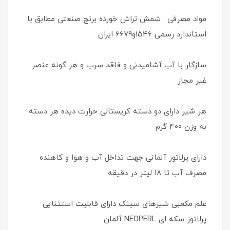
مواد مصرفی : شمش تراش خورده برنج صنعتی مطابق با
استاندارد رسمی 1546و6679 ایران
سازگار با آب آشامیدنی و فاقد سرب و هر گونه عنصر
غیر مجاز
هر شیر دارای دو دسته کریستالی حرارت دیده هر دسته
به وزن 400 گرم
دارای پرلاتور آلمانی جهت تداخل آب و هوا و کاهنده
مصرف آب تا 18 لیتر در دقیقه
علم مکعبی شیرهای سینک دارای قابلیت استثنایی
پرلاتور سکه ای NEOPERL آلمان