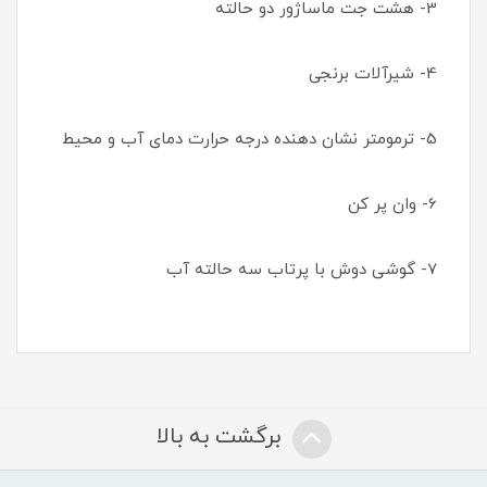
3- هشت جت ماساژور دو حالته
4- شیرآلات برنجی
5- ترمومتر نشان دهنده درجه حرارت دمای آب و محیط
6- وان پر کن
7- گوشی دوش با پرتاب سه حالته آب
برگشت به بالا