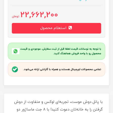
22,662,200
تومان
استعلام محصول
با توجه به نوسانات قیمت لطفا قبل از ثبت سفارش، موجودی و قیمت
محصول رو با واحد فروش هماهنگ کنید.
تمامی محصولات اورجینال هستند و همراه با گارانتی ارائه می‌شود.
با پانل دوش موست، تجربه‌ای لوکس و متفاوت از دوش
گرفتن را به خانه‌تان دعوت کنید! با 8 جت ماساژور دو