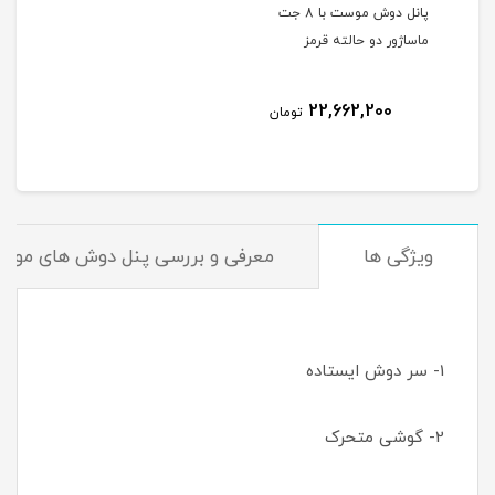
پانل دوش موست با 8 جت
ماساژور دو حالته قرمز
22,662,200
تومان
ویژگی ها
معرفی و بررسی پنل دوش های موس
1- سر دوش ایستاده
2- گوشی متحرک