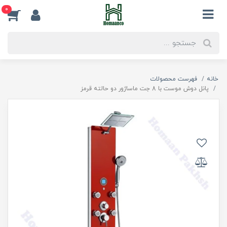
0
خانه
فهرست محصولات
پانل دوش موست با 8 جت ماساژور دو حالته قرمز