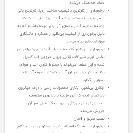
حمام هماهنگ می‌کند.
برخورداری از کارتریج باکیفیت ساخت اروپا: کارتریج یکی
از مهم‌ترین قسمت‌های شیرآلات برند زانتی است که
وظیفه تنظیم فشار و دمای آب را بر عهده داشته که به
دلیل برخورداری از کیفیت بی‌نظیر از عملکرد و ماندگاری
فوق‌العاده‌ای بهره می‌برد.
برخورداری از پرلاتور کاهنده مصرف آب: با وجود پرلاتور در
بخش آبریز شیرآلات زانتی جریان خروجی آب کنترل
شده و این قطعه ‌می‌تواند با مخلوط کردن آب و هوا در
یکنواخت‌تر کردن جریان آب و کاهش مصرف آن تاثیر
بسزایی بگذارد.
آبکاری بی‌نظیر: آبکاری محصولات زانتی با درجه میکرون
بالا انجام شده که این مزیت با بالا بردن مقاومت
محصول در برابر خوردگی و پوسیدگی طول عمر آن را
افزایش می‌دهد.
نصب سریع و آسان
برخورداری از شلنگ انعطاف‌پذیر با عملکرد روان در هنگام