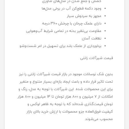
کشش و جمع شدن در مدل‌های شاوری
وجود دکمه قطع‌کن آب در برخی مدل‌ها
مجهز به سردوش سیار
دارای علمک چرخان با چرخش ۳۶۰ درجه
مقاومت بی‌نظیر بدنه در تمامی شرایط آب‌وهوایی
نظافت آسان
برخورداری از علمک بلند برای تسهیل در امر شست‌وشو
قیمت شیرآلات زانتی
بدون شک نوسانات موجود در بازار قیمت شیرآلات زانتی را نیز
تحت تاثیر قرار داده و باعث ایجاد بازه‌ای بسیار متنوع و متغیر
برای این محصولات شده. این شیرآلات با توجه به مدل، رنگ و
امکانات از 7 میلیون و 800 هزار تومان تا 14 میلیون و 800 هزار
تومان قیمت‌گذاری شده‌اند که با توجه به ظاهر لوکس و
کیفیت فوق‌العاده جزو محصولات با ارزش خرید بالای بازار
محسوب می‌شوند.