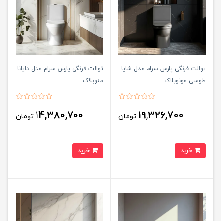
توالت فرنگی پارس سرام مدل شایا
توالت فرنگی پارس سرام مدل دایانا
طوسی مونوبلاک
منوبلاک
14,380,700
19,326,700
تومان
تومان
خرید
خرید