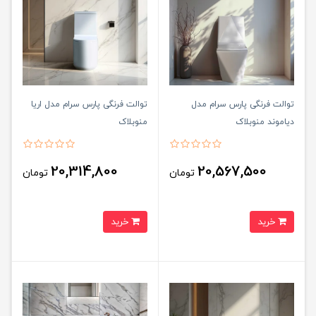
توالت فرنگی پارس سرام مدل
توالت فرنگی پارس سرام مدل اریا
دیاموند منوبلاک
منوبلاک
20,314,800
20,567,500
تومان
تومان
خرید
خرید