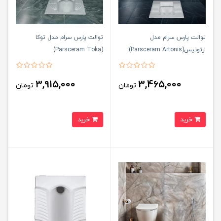
توالت پارس سرام مدل
توالت پارس سرام مدل توکا
ارتونیس(Parsceram Artonis)
(Parsceram Toka)
3,915,000
3,465,000
تومان
تومان
خرید
خرید