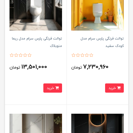
توالت فرنگی پارس سرام مدل
توالت فرنگی پارس سرام مدل ریما
کودک سفید
منوبلاک
13,501,000
7,230,960
تومان
تومان
خرید
خرید