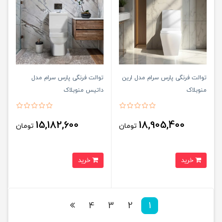
توالت فرنگی پارس سرام مدل ارین
توالت فرنگی پارس سرام مدل
منوبلاک
داتیس منوبلاک
15,182,600
18,905,400
تومان
تومان
خرید
خرید
4
3
2
1