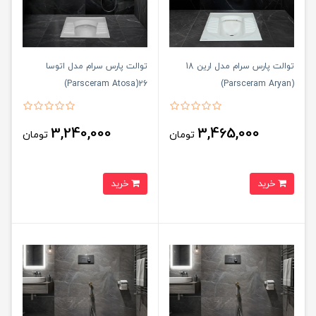
توالت پارس سرام مدل ارین 18
توالت پارس سرام مدل اتوسا
26(Parsceram Atosa)
(Parsceram Aryan)
3,240,000
3,465,000
تومان
تومان
خرید
خرید