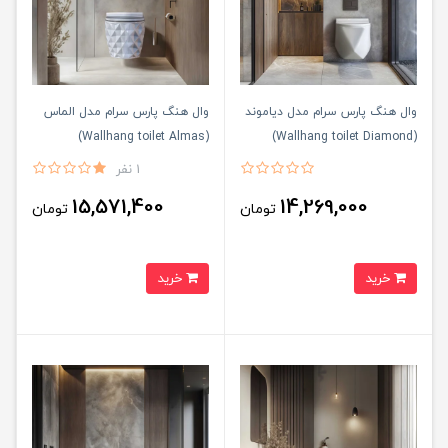
وال هنگ پارس سرام مدل دیاموند
وال هنگ پارس سرام مدل الماس
(Wallhang toilet Almas)
(Wallhang toilet Diamond)
1 نفر
15,571,400
14,269,000
تومان
تومان
خرید
خرید