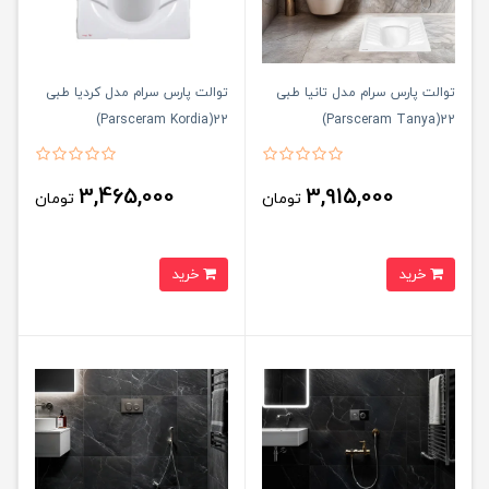
توالت پارس سرام مدل تانیا طبی
توالت پارس سرام مدل کردیا طبی
22(Parsceram Kordia)
22(Parsceram Tanya)
3,465,000
3,915,000
تومان
تومان
خرید
خرید