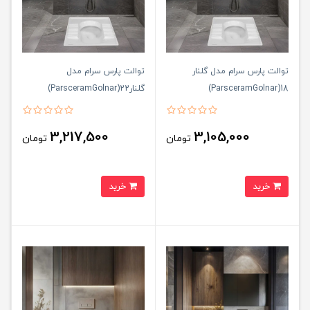
توالت پارس سرام مدل گلنار
توالت پارس سرام مدل
18(ParsceramGolnar)
گلنار22(ParsceramGolnar)
3,217,500
3,105,000
تومان
تومان
خرید
خرید