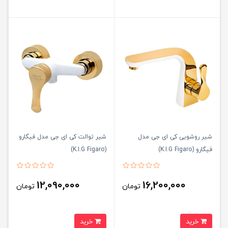
شیر روشویی کی ای جی مدل
شیر توالت کی ای جی مدل فیگارو
فیگارو (K.I.G Figaro)
(K.I.G Figaro)
12,090,000
16,200,000
تومان
تومان
خرید
خرید