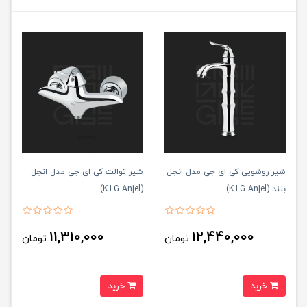
شیر روشویی کی ای جی مدل انجل
شیر توالت کی ای جی مدل انجل
بلند (K.I.G Anjel)
(K.I.G Anjel)
11,310,000
12,440,000
تومان
تومان
خرید
خرید