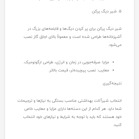
5. شیر دیگ پرکن
شیر دیگ پرکن برای پر کردن دیگ‌ها و قابلمه‌های بزرگ در
آشپزخانه‌ها طراحی شده است و معمولاً بالای اجاق گاز نصب
می‌شود.
مزایا: صرفه‌جویی در زمان و انرژی، طراحی ارگونومیک.
معایب: نصب پیچیده‌تر، قیمت بالاتر.
نتیجه‌گیری
انتخاب شیرآلات بهداشتی مناسب بستگی به نیازها و ترجیحات
شما دارد. هر کدام از این دسته‌ها دارای مزایا و معایب خاص
خود هستند که باید با توجه به شرایط و نیازهای خود انتخاب
کنید.