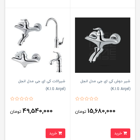
شیر دوش کی ای جی مدل انجل
شیرالات کی ای جی مدل انجل
(K.I.G Anjel)
(K.I.G Anjel)
49,540,000
15,680,000
تومان
تومان
خرید
خرید