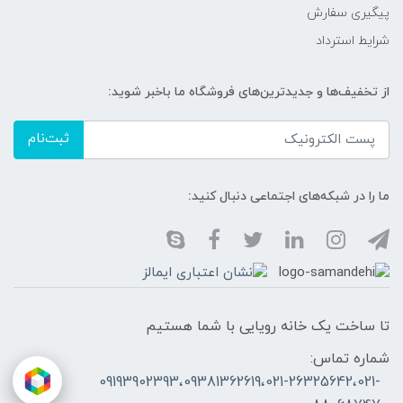
پیگیری سفارش
شرایط استرداد
از تخفیف‌ها و جدیدترین‌های فروشگاه ما باخبر شوید:
ثبت‌نام
ما را در شبکه‌های اجتماعی دنبال کنید:
تا ساخت یک خانه رویایی با شما هستیم
شماره تماس:
09193902393،09381362619،021-26325642،021-