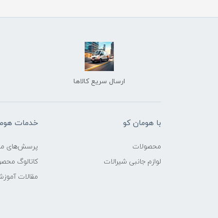
ارسال سریع کالاها
با هومان کو
خدمات هوما
محصولات
پرسش‌های مت
لوازم جانبی شیرالات
کاتالوگ محص
مقالات آموز