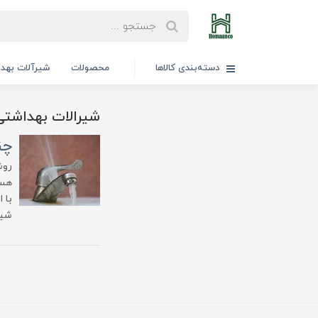
دسته‌بندی کالاها
محصولات
شیرآلات بهد
شیرالات بهداشتی 
چن
روش
هست
با 
شیر