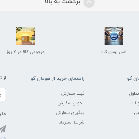
برگشت به بالا
اصل بودن کالا
مرجوعی کالا در 7 روز
ن کو
راهنمای خرید از هومان کو
از 
داول
ثبت سفارش
ولات
تحویل سفارش
شی
پیگیری سفارش
ما ر
شرایط استرداد