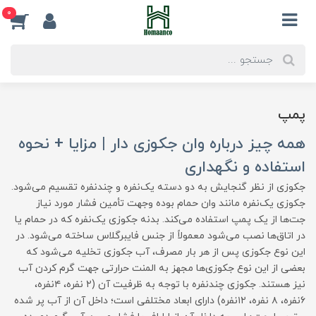
0
پمپ
همه چیز درباره وان جکوزی دار | مزایا + نحوه
استفاده و نگهداری
جکوزی از نظر گنجایش به دو دسته یک‌نفره و چندنفره تقسیم می‌شود.
جکوزی یک‌نفره مانند وان حمام بوده وجهت تأمین فشار مورد نیاز
جت‌ها از یک پمپ استفاده می‌کند. بدنه جکوزی یک‌نفره که در حمام یا
در اتاق‌ها نصب می‌شود معمولاً از جنس فایبرگلاس ساخته می‌شود. در
این نوع جکوزی پس از هر بار مصرف، آب جکوزی تخلیه می‌شود که
بعضی از این نوع جکوزی‌ها مجهز به المنت حرارتی جهت گرم کردن آب
نیز هستند. جکوزی چندنفره با توجه به ظرفیت آن (۲ نفره، ۴نفره،
۶نفره، ۸ نفره، ۱۲نفره) دارای ابعاد مختلفی است؛ داخل آن از آب پر شده